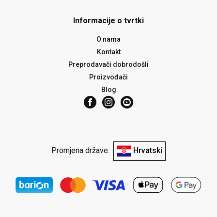
Informacije o tvrtki
O nama
Kontakt
Preprodavači dobrodošli
Proizvođači
Blog
Promjena države:
Hrvatski