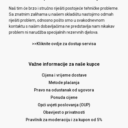
Naš tim će brzo i stručno riješiti postojeće tehničke probleme.
Sa znatnim zalihama u našem skladištu nastojimo odmah
riješiti problem, odnosno pošto smo u svakodnevnom
kontaktu s našim dobavljačima ne predstavlja nam nikakav
problem ni narudžba specijalnih rezervnih djelova.
>>Kliknite ovdje za dostup servisa
Važne informacije za naše kupce
Cijena i vrijeme dostave
Metode plaćanja
Pravo na odustanak od ugovora
Ponuda cijene
Opći uvjeti poslovanja (OUP)
Obavijest o privatnosti
Pravilnik za moderaciju i za kupon od 5%