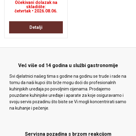
Očekivani dolazak na
skladište:
četvrtak • 2026.08.06.
Detalji
Već više od 14 godina u službi gastronomije
Svi djelatnici našeg tima s godine na godinu se trude i rade na
tomu da naši kupci što brže mogu doći do profesionalnh
kuhinjskih uređaja po povoljnim cijenama. Prodajemo
pouzdane kuhinjske uređaje i aparate za koje osiguravamo i
svoju servis pozadinu što biste se Vi mogli koncentrirati samo
na kuhanje i pečenje.
Servisna pozadina s brzom reakcijom