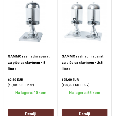
GAMMO rashladni aparat
GAMMO rashladni aparat
za piće sa slavinom - 8
za piće sa slavinom - 2x8
litara
litara
62,50 EUR
125,00 EUR
(50,00 EUR + PDV)
(100,00 EUR + PDV)
Na lageru: 10 kom
Na lageru: 55 kom
Detalji
Detalji