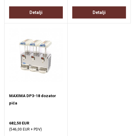
Detalji
Detalji
MAXIMA DP3-18 dozator
pića
682,50 EUR
(546,00 EUR + PDV)