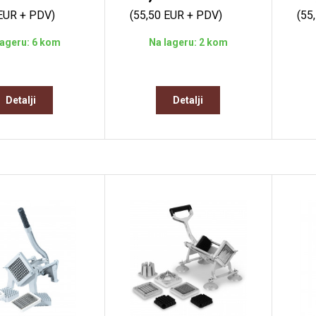
 EUR + PDV)
(55,50 EUR + PDV)
(55
lageru: 6 kom
Na lageru: 2 kom
Detalji
Detalji