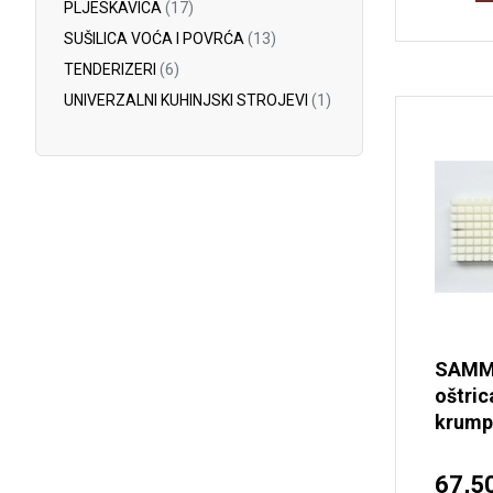
PLJESKAVICA
(17)
SUŠILICA VOĆA I POVRĆA
(13)
TENDERIZERI
(6)
UNIVERZALNI KUHINJSKI STROJEVI
(1)
SAMMI
oštric
krump
67,5