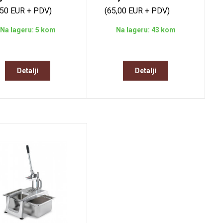
,50 EUR + PDV)
(65,00 EUR + PDV)
Na lageru: 5 kom
Na lageru: 43 kom
Detalji
Detalji