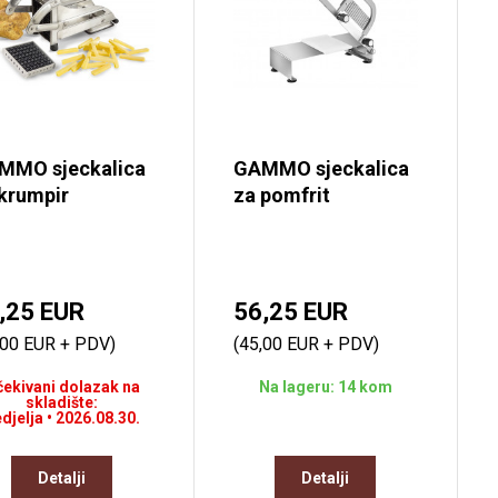
MMO sjeckalica
GAMMO sjeckalica
krumpir
za pomfrit
,25 EUR
56,25 EUR
,00 EUR + PDV)
(45,00 EUR + PDV)
ekivani dolazak na
Na lageru: 14 kom
skladište:
djelja • 2026.08.30.
Detalji
Detalji