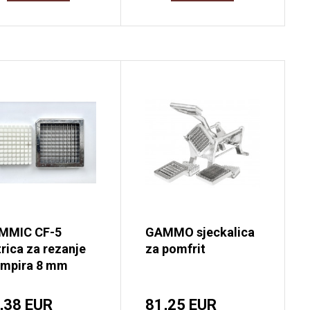
MMIC CF-5
GAMMO sjeckalica
rica za rezanje
za pomfrit
umpira 8 mm
,38 EUR
81,25 EUR