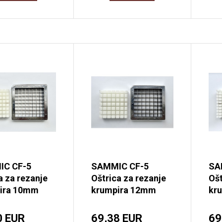
C CF-5
SAMMIC CF-5
SA
a za rezanje
Oštrica za rezanje
Ošt
ira 10mm
krumpira 12mm
kr
0 EUR
69,38 EUR
69