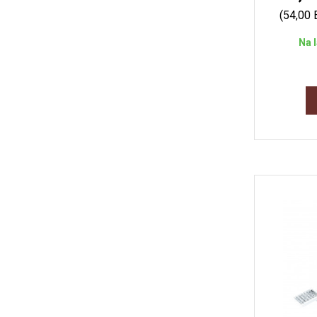
(54,00
Na 