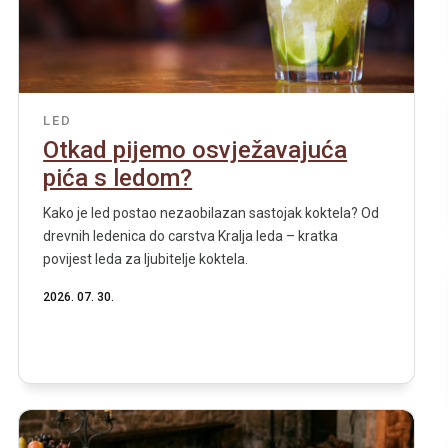
LED
Otkad pijemo osvježavajuća
pića s ledom?
Kako je led postao nezaobilazan sastojak koktela? Od
drevnih ledenica do carstva Kralja leda – kratka
povijest leda za ljubitelje koktela.
2026. 07. 30.