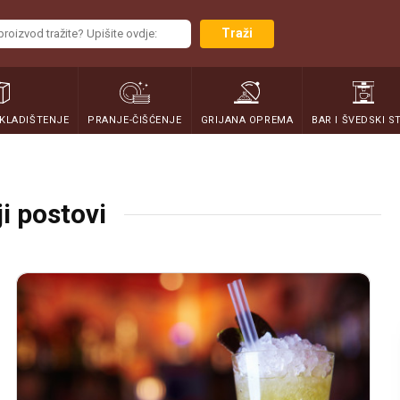
Traži
SKLADIŠTENJE
PRANJE-ČIŠĆENJE
GRIJANA OPREMA
BAR I ŠVEDSKI S
i postovi