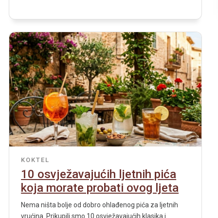
KOKTEL
10 osvježavajućih ljetnih pića
koja morate probati ovog ljeta
Nema ništa bolje od dobro ohlađenog pića za ljetnih
vrućina. Prikupili smo 10 osvježavajućih klasika i