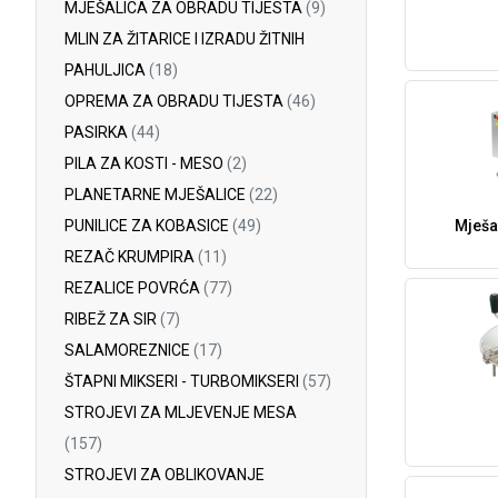
MJEŠALICA ZA OBRADU TIJESTA
(9)
MLIN ZA ŽITARICE I IZRADU ŽITNIH
PAHULJICA
(18)
OPREMA ZA OBRADU TIJESTA
(46)
PASIRKA
(44)
PILA ZA KOSTI - MESO
(2)
PLANETARNE MJEŠALICE
(22)
PUNILICE ZA KOBASICE
(49)
Mješa
REZAČ KRUMPIRA
(11)
REZALICE POVRĆA
(77)
RIBEŽ ZA SIR
(7)
SALAMOREZNICE
(17)
ŠTAPNI MIKSERI - TURBOMIKSERI
(57)
STROJEVI ZA MLJEVENJE MESA
(157)
STROJEVI ZA OBLIKOVANJE