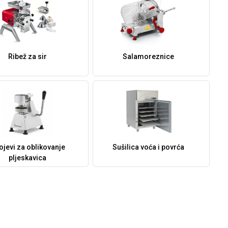
Ribež za sir
Salamoreznice
ojevi za oblikovanje
Sušilica voća i povrća
pljeskavica