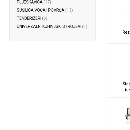
PLJESKAVICA
(17)
SUŠILICA VOĆA I POVRĆA
(13)
TENDERIZERI
(6)
UNIVERZALNI KUHINJSKI STROJEVI
(1)
Rez
Šta
tu