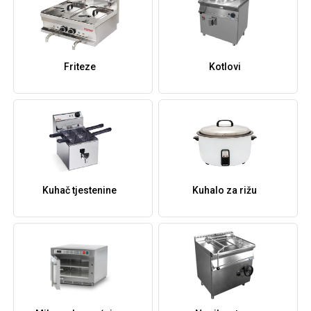
Friteze
Kotlovi
Kuhač tjestenine
Kuhalo za rižu