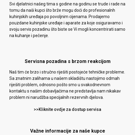
Svi djelatnici našeg tima s godine na godinu se trude i rade na
tomu da naši kupci što brže mogu doći do profesionalnh
kuhinjskih uređaja po povoljnim cijenama. Prodajemo
pouzdane kuhinjske uređaje i aparate za koje osiguravamo i
svoju servis pozadinu što biste se Vi mogli koncentrirati samo
na kuhanje i pečenje.
Servisna pozadina s brzom reakcijom
Naš tim će brzo i stručno riješiti postojeće tehničke probleme.
Sa znatnim zalihama u našem skladištu nastojimo odmah
riješiti problem, odnosno pošto smo u svakodnevnom
kontaktu s našim dobavljačima ne predstavlja nam nikakav
problem ni narudžba specijalnih rezervnih djelova.
>>Kliknite ovdje za dostup servisa
Važne informacije za naše kupce