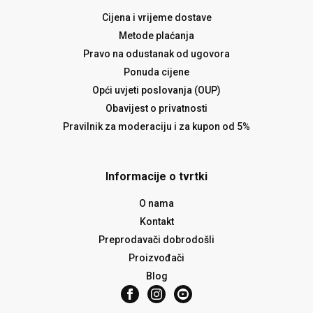
Cijena i vrijeme dostave
Metode plaćanja
Pravo na odustanak od ugovora
Ponuda cijene
Opći uvjeti poslovanja (OUP)
Obavijest o privatnosti
Pravilnik za moderaciju i za kupon od 5%
Informacije o tvrtki
O nama
Kontakt
Preprodavači dobrodošli
Proizvođači
Blog