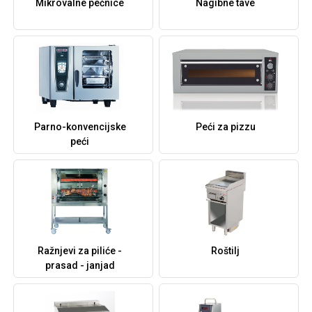
Mikrovalne pećnice
Nagibne tave
Parno-konvencijske
Peći za pizzu
peći
Ražnjevi za piliće -
Roštilj
prasad - janjad