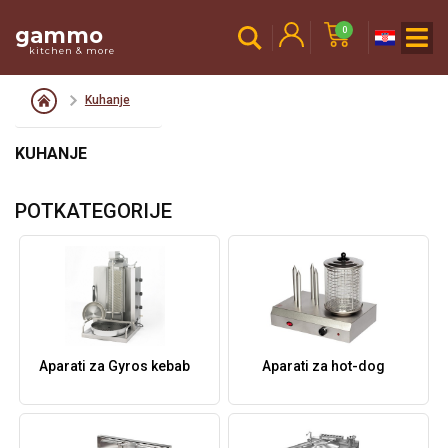
gammo
0
kitchen & more
Kuhanje
KUHANJE
POTKATEGORIJE
Aparati za Gyros kebab
Aparati za hot-dog