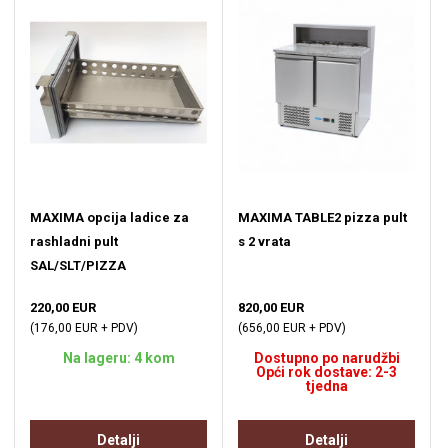
MAXIMA opcija ladice za
MAXIMA TABLE2 pizza pult
rashladni pult
s 2 vrata
SAL/SLT/PIZZA
220,00 EUR
820,00 EUR
(176,00 EUR + PDV)
(656,00 EUR + PDV)
Na lageru: 4 kom
Dostupno po narudžbi
Opći rok dostave: 2-3
tjedna
Detalji
Detalji