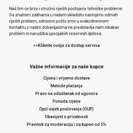
Naš tim će brzo i stručno riješiti postojeće tehničke probleme.
Sa znatnim zalihama u našem skladištu nastojimo odmah
riješiti problem, odnosno pošto smo u svakodnevnom
kontaktu s našim dobavljačima ne predstavlja nam nikakav
problem ni narudžba specijalnih rezervnih djelova.
>>Kliknite ovdje za dostup servisa
Važne informacije za naše kupce
Cijena i vrijeme dostave
Metode plaćanja
Pravo na odustanak od ugovora
Ponuda cijene
Opći uvjeti poslovanja (OUP)
Obavijest o privatnosti
Pravilnik za moderaciju i za kupon od 5%