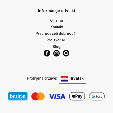
Informacije o tvrtki
O nama
Kontakt
Preprodavači dobrodošli
Proizvođači
Blog
Promjena države:
Hrvatski