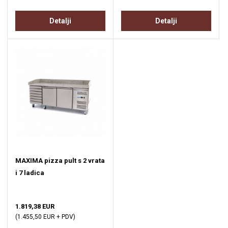
Detalji
Detalji
MAXIMA pizza pult s 2 vrata
i 7 ladica
1.819,38 EUR
(1.455,50 EUR + PDV)