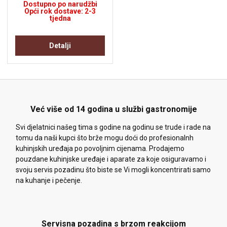
Dostupno po narudžbi
Opći rok dostave: 2-3
tjedna
Detalji
Već više od 14 godina u službi gastronomije
Svi djelatnici našeg tima s godine na godinu se trude i rade na
tomu da naši kupci što brže mogu doći do profesionalnh
kuhinjskih uređaja po povoljnim cijenama. Prodajemo
pouzdane kuhinjske uređaje i aparate za koje osiguravamo i
svoju servis pozadinu što biste se Vi mogli koncentrirati samo
na kuhanje i pečenje.
Servisna pozadina s brzom reakcijom