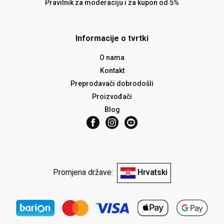
Pravilnik za moderaciju i za kupon od 5%
Informacije o tvrtki
O nama
Kontakt
Preprodavači dobrodošli
Proizvođači
Blog
Promjena države:
Hrvatski