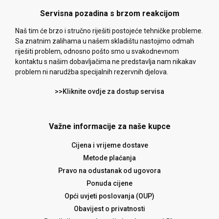
Servisna pozadina s brzom reakcijom
Naš tim će brzo i stručno riješiti postojeće tehničke probleme.
Sa znatnim zalihama u našem skladištu nastojimo odmah
riješiti problem, odnosno pošto smo u svakodnevnom
kontaktu s našim dobavljačima ne predstavlja nam nikakav
problem ni narudžba specijalnih rezervnih djelova.
>>Kliknite ovdje za dostup servisa
Važne informacije za naše kupce
Cijena i vrijeme dostave
Metode plaćanja
Pravo na odustanak od ugovora
Ponuda cijene
Opći uvjeti poslovanja (OUP)
Obavijest o privatnosti