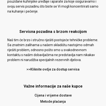
pouzdane kuhinjske uređaje i aparate za koje osiguravamo i
svoju servis pozadinu što biste se Vi mogli koncentrirati samo
na kuhanje i pečenje.
Servisna pozadina s brzom reakcijom
Naš tim će brzo i stručno riješiti postojeće tehničke probleme.
Sa znatnim zalihama u našem skladištu nastojimo odmah
riješiti problem, odnosno pošto smo u svakodnevnom
kontaktu s našim dobavljačima ne predstavlja nam nikakav
problem ni narudžba specijalnih rezervnih djelova.
>>Kliknite ovdje za dostup servisa
Važne informacije za naše kupce
Cijena i vrijeme dostave
Metode plaćanja