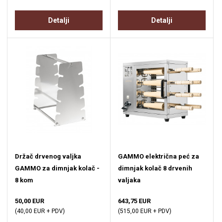
Detalji
Detalji
Držač drvenog valjka
GAMMO električna peć za
GAMMO za dimnjak kolač -
dimnjak kolač 8 drvenih
8 kom
valjaka
50,00 EUR
643,75 EUR
(40,00 EUR + PDV)
(515,00 EUR + PDV)