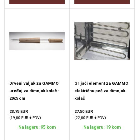
Drveni valjak za GAMMO
Grijaći element za GAMMO
uređaj za dimnjak kolač -
električnu peć za dimnjak
20x5 cm
kolač
23,75 EUR
27,50 EUR
(19,00 EUR + PDV)
(22,00 EUR + PDV)
Na lageru: 95 kom
Na lageru: 19 kom