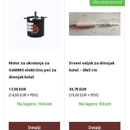
Ukinuti proizvod
Motor za okretanje za
Drveni valjak za dimnjak
GAMMO električnu peć za
kolač - 20x5 cm
dimnjak kolač
17,50 EUR
23,75 EUR
(14,00 EUR + PDV)
(19,00 EUR + PDV)
Na lageru: 16 kom
Na lageru: 8 kom
Detalji
Detalji