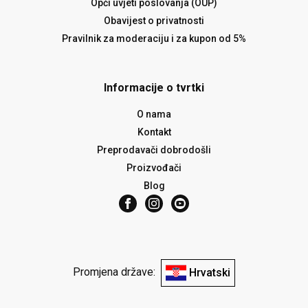
Opći uvjeti poslovanja (OUP)
Obavijest o privatnosti
Pravilnik za moderaciju i za kupon od 5%
Informacije o tvrtki
O nama
Kontakt
Preprodavači dobrodošli
Proizvođači
Blog
Promjena države:
Hrvatski