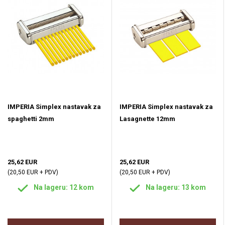
IMPERIA Simplex nastavak za
IMPERIA Simplex nastavak za
spaghetti 2mm
Lasagnette 12mm
25,62 EUR
25,62 EUR
(20,50 EUR + PDV)
(20,50 EUR + PDV)
Na lageru: 12 kom
Na lageru: 13 kom