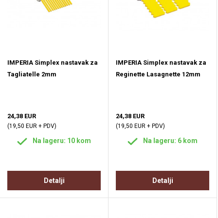
IMPERIA Simplex nastavak za
IMPERIA Simplex nastavak za
Tagliatelle 2mm
Reginette Lasagnette 12mm
24,38 EUR
24,38 EUR
(19,50 EUR + PDV)
(19,50 EUR + PDV)
Na lageru: 10 kom
Na lageru: 6 kom
Detalji
Detalji