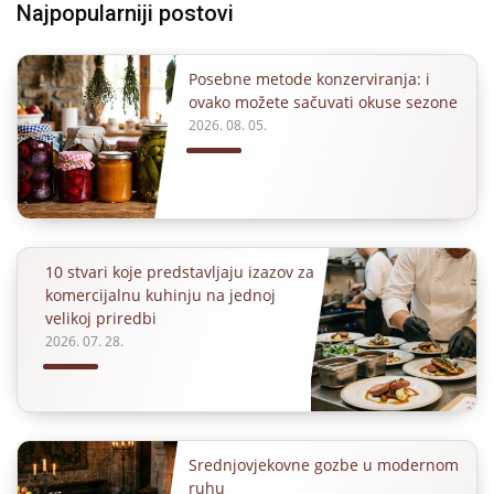
Najpopularniji postovi
Posebne metode konzerviranja: i
ovako možete sačuvati okuse sezone
2026. 08. 05.
10 stvari koje predstavljaju izazov za
komercijalnu kuhinju na jednoj
velikoj priredbi
2026. 07. 28.
Srednjovjekovne gozbe u modernom
ruhu