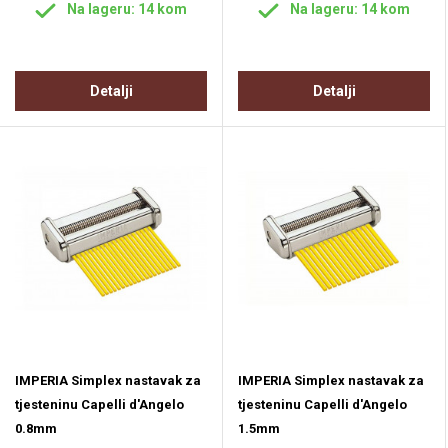
Na lageru: 14 kom
Na lageru: 14 kom
Detalji
Detalji
IMPERIA Simplex nastavak za
IMPERIA Simplex nastavak za
tjesteninu Capelli d'Angelo
tjesteninu Capelli d'Angelo
0.8mm
1.5mm