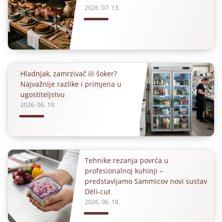
2026. 07. 13.
Hladnjak, zamrzivač ili šoker?
Najvažnije razlike i primjena u
ugostiteljstvu
2026. 06. 19.
Tehnike rezanja povrća u
profesionalnoj kuhinji –
predstavljamo Sammicov novi sustav
Déli-cut
2026. 06. 18.