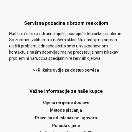
Servisna pozadina s brzom reakcijom
Naš tim će brzo i stručno riješiti postojeće tehničke probleme.
Sa znatnim zalihama u našem skladištu nastojimo odmah
riješiti problem, odnosno pošto smo u svakodnevnom
kontaktu s našim dobavljačima ne predstavlja nam nikakav
problem ni narudžba specijalnih rezervnih djelova.
>>Kliknite ovdje za dostup servisa
Važne informacije za naše kupce
Cijena i vrijeme dostave
Metode plaćanja
Pravo na odustanak od ugovora
Ponuda cijene