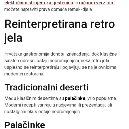
električnim strojem za tjesteninu
ili
ručnom verzijom
možete napraviti prava domaća remek-djela.
Reinterpretirana retro
jela
Hrvatska gastronomija donosi iznenađenja: dok klasične
salate i odresci ostaju nepromijenjeni, neka retro jela
uspješno se reinterpretiraju i pojavljuju se na jelovnicima
modernih restorana.
Tradicionalni deserti
Među klasičnim desertima su
palačinke
, vrlo popularne.
Moderni recepti variraju u nadjevima ili prezentaciji, ali
nostalgični okus ostaje nepromijenjen.
Palačinke