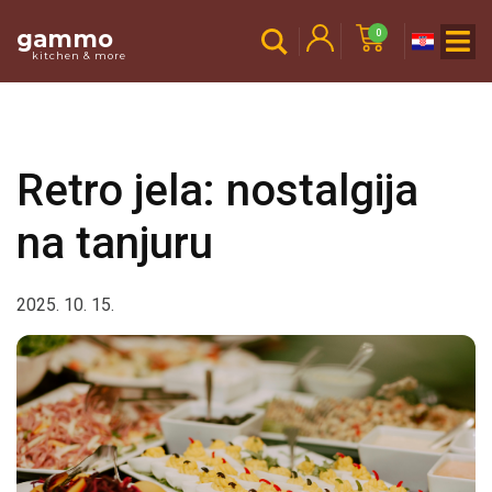
gammo
0
kitchen & more
Retro jela: nostalgija
na tanjuru
2025. 10. 15.