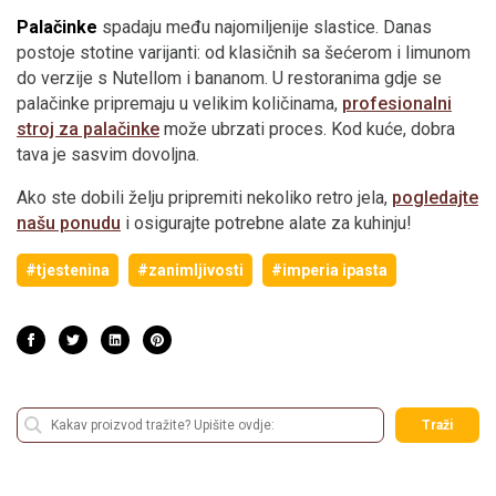
Palačinke
spadaju među najomiljenije slastice. Danas
postoje stotine varijanti: od klasičnih sa šećerom i limunom
do verzije s Nutellom i bananom. U restoranima gdje se
palačinke pripremaju u velikim količinama,
profesionalni
stroj za palačinke
može ubrzati proces. Kod kuće, dobra
tava je sasvim dovoljna.
Ako ste dobili želju pripremiti nekoliko retro jela,
pogledajte
našu ponudu
i osigurajte potrebne alate za kuhinju!
#tjestenina
#zanimljivosti
#imperia ipasta
Traži